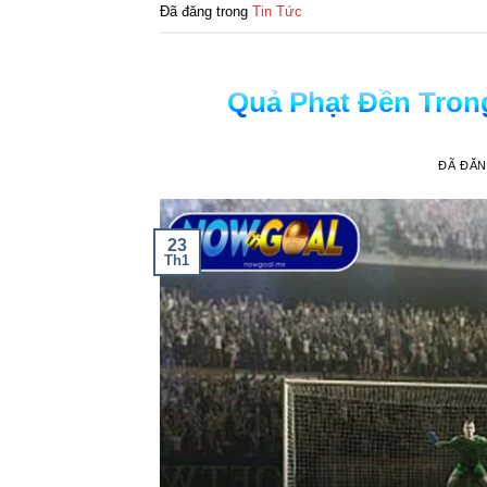
Đã đăng trong
Tin Tức
Quả Phạt Đền Tron
ĐÃ ĐĂ
23
Th1