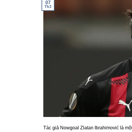
07
Th3
Tác giả Nowgoal Zlatan Ibrahimović là mộ