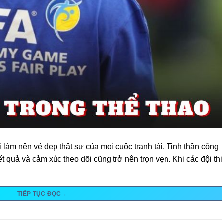
 lõi làm nên vẻ đẹp thật sự của mọi cuộc tranh tài. Tinh thần công
 quả và cảm xúc theo dõi cũng trở nên trọn vẹn. Khi các đội thi
→
TIẾP TỤC ĐỌC