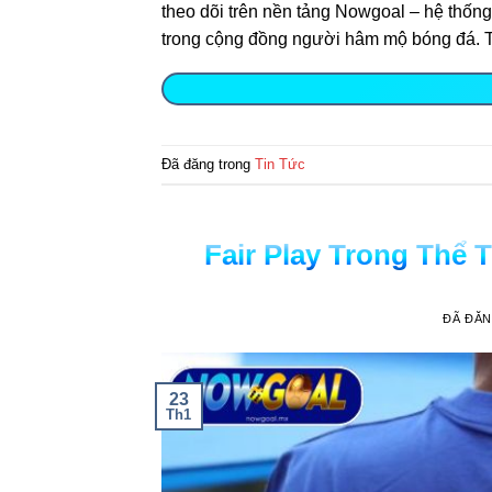
theo dõi trên nền tảng Nowgoal – hệ thống
trong cộng đồng người hâm mộ bóng đá. Tr
Đã đăng trong
Tin Tức
Fair Play Trong Thể
ĐÃ ĐĂ
23
Th1