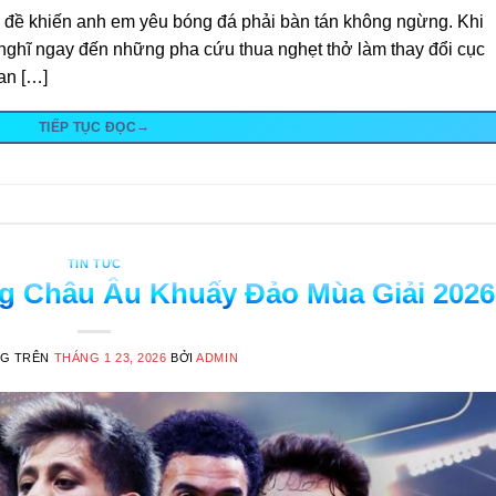
hủ đề khiến anh em yêu bóng đá phải bàn tán không ngừng. Khi
 nghĩ ngay đến những pha cứu thua nghẹt thở làm thay đổi cục
an […]
→
TIẾP TỤC ĐỌC
TIN TỨC
ng Châu Âu Khuấy Đảo Mùa Giải 2026
NG TRÊN
THÁNG 1 23, 2026
BỞI
ADMIN