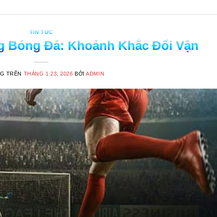
TIN TỨC
g Bóng Đá: Khoảnh Khắc Đổi Vận
NG TRÊN
THÁNG 1 23, 2026
BỞI
ADMIN