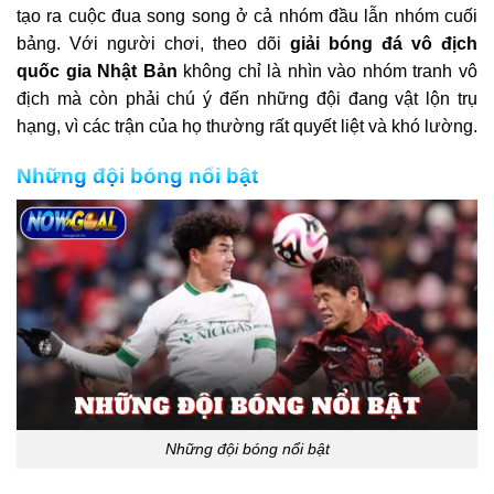
tạo ra cuộc đua song song ở cả nhóm đầu lẫn nhóm cuối
bảng. Với người chơi, theo dõi
giải bóng đá vô địch
quốc gia Nhật Bản
không chỉ là nhìn vào nhóm tranh vô
địch mà còn phải chú ý đến những đội đang vật lộn trụ
hạng, vì các trận của họ thường rất quyết liệt và khó lường.
Những đội bóng nổi bật
Những đội bóng nổi bật