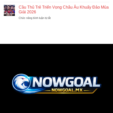
Thủ
Đá:
Nổ
dự
Môn
Khoảnh
Cầu Thủ Trẻ Triển Vọng Châu Âu Khuấy Đảo Mùa
đoán
Xuất
Khắc
Giải 2026
bóng
Sắc
Đổi
đá
ở
Chức năng bình luận bị tắt
Nhất
Vận
Cầu
Thế
Thủ
Giới
Trẻ
Làm
Triển
Nên
Vọng
Kỳ
Châu
Tích
Âu
Khuấy
Đảo
Mùa
Giải
2026