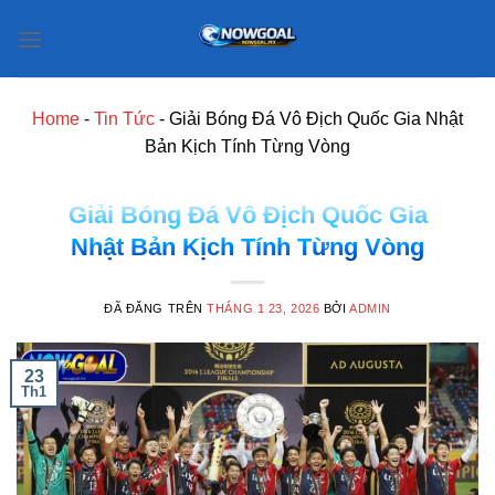
Chuyển
đến
nội
dung
Home
-
Tin Tức
-
Giải Bóng Đá Vô Địch Quốc Gia Nhật
Bản Kịch Tính Từng Vòng
Giải Bóng Đá Vô Địch Quốc Gia
Nhật Bản Kịch Tính Từng Vòng
ĐÃ ĐĂNG TRÊN
THÁNG 1 23, 2026
BỞI
ADMIN
23
Th1