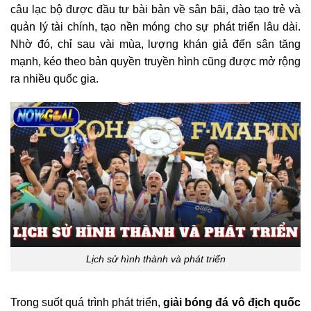
câu lạc bộ được đầu tư bài bản về sân bãi, đào tạo trẻ và
quản lý tài chính, tạo nền móng cho sự phát triển lâu dài.
Nhờ đó, chỉ sau vài mùa, lượng khán giả đến sân tăng
mạnh, kéo theo bản quyền truyền hình cũng được mở rộng
ra nhiều quốc gia.
Lịch sử hình thành và phát triển
Trong suốt quá trình phát triển,
giải bóng đá vô địch quốc