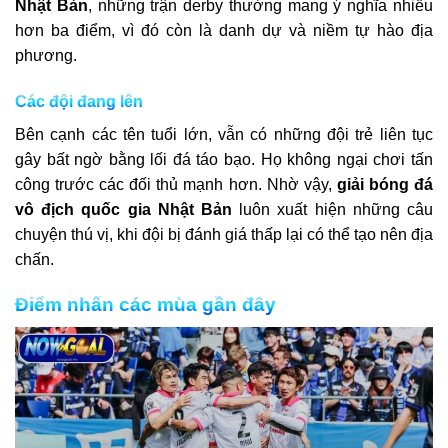
Nhật Bản
, những trận derby thường mang ý nghĩa nhiều
hơn ba điểm, vì đó còn là danh dự và niềm tự hào địa
phương.
Các đội đang lên
Bên cạnh các tên tuổi lớn, vẫn có những đội trẻ liên tục
gây bất ngờ bằng lối đá táo bạo. Họ không ngại chơi tấn
công trước các đối thủ mạnh hơn. Nhờ vậy,
giải bóng đá
vô địch quốc gia Nhật Bản
luôn xuất hiện những câu
chuyện thú vị, khi đội bị đánh giá thấp lại có thể tạo nên địa
chấn.
Điểm nhấn các mùa gần đây