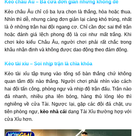
Kèo châu Âu – Ba cửa đơn giản nhưng không dễ
Kèo châu Âu chỉ có ba lựa chọn là thắng, hòa hoặc thua.
Nhìn thì dễ, nhưng càng đơn giản lại càng khó trúng, nhất
là ở những trận hai đội ngang cơ. Chỉ cần đọc sai thế trận
hoặc đánh giá lệch phong độ là coi như mất trắng. Khi
chơi kèo kiểu Châu Âu, người chơi phải rất chắc trong
khâu nhận định và không được dao động theo đám đông.
Kèo tài xỉu – Soi nhịp trận là chìa khóa
Kèo tài xỉu tập trung vào tổng số bàn thắng chứ không
quan tâm đội nào thắng. Người chơi phải nhìn vào cách
hai đội tấn công, phòng ngự và nhịp độ trận đấu. Trận nào
đá nhanh, nhiều pha lên bóng, hàng thủ lỏng lẻo thì
nghiêng về cửa Tài. Ngược lại, gặp các đội đá chặt, ưu
tiên phòng ngự,
kèo nhà cái
dạng Tài Xỉu thường hợp với
cửa Xỉu hơn.