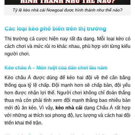
Tỷ lệ kèo nhà cái Nowgoal được hình thành như thế nào?
Các loại kèo phổ biến trên thị trường
Thị trường cá cược hiện nay rất đa dạng. Mỗi loại kèo có
cách chơi và mức rủi ro khác nhau, phù hợp với từng kiểu
người chơi.
Kèo châu Á – Món ruột của dân chơi lâu năm
Kèo châu Á được dùng để kéo hai đội về thế cân bằng
thông qua tỷ lệ chấp. Đội mạnh hơn sẽ chấp bàn, đội yếu
hơn được nhận lợi thế. Người chơi không chỉ đoán thắng
thua mà còn phải tính xem đội mạnh thắng bao nhiêu bàn
mới đủ ăn kèo. Vì vậy,
kèo nhà cái
dạng Châu Á rất hợp
với những ai thích soi phong độ, lực lượng và cách hai đội
triển khai thế trận.