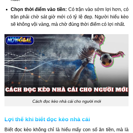
Chọn thời điểm vào tiền:
Có trận vào sớm lợi hơn, có
trận phải chờ sát giờ mới có tỷ lệ đẹp. Người hiểu kèo
sẽ không vội vàng, mà chờ đúng thời điểm có lợi nhất.
Cách đọc kèo nhà cái cho người mới
Lợi thế khi biết đọc kèo nhà cái
Biết đọc kèo không chỉ là hiểu mấy con số ăn tiền, mà là