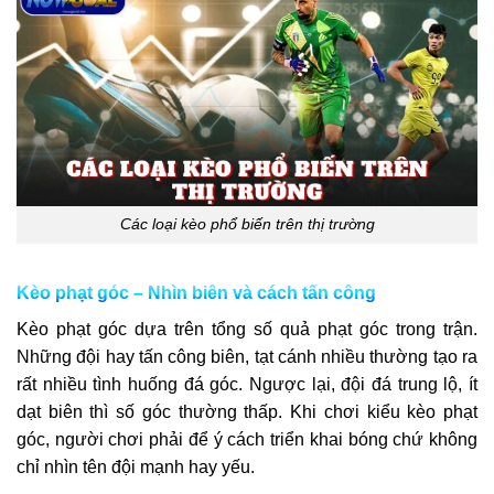
Các loại kèo phổ biến trên thị trường
Kèo phạt góc – Nhìn biên và cách tấn công
Kèo phạt góc dựa trên tổng số quả phạt góc trong trận.
Những đội hay tấn công biên, tạt cánh nhiều thường tạo ra
rất nhiều tình huống đá góc. Ngược lại, đội đá trung lộ, ít
dạt biên thì số góc thường thấp. Khi chơi kiểu kèo phạt
góc, người chơi phải để ý cách triển khai bóng chứ không
chỉ nhìn tên đội mạnh hay yếu.