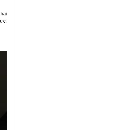
 hai
lực.