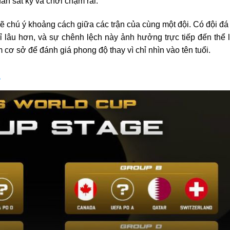
an sát kỹ và chơi chậm rãi.
ẽ chú ý khoảng cách giữa các trận của cùng một đội. Có đội đá
ỉ lâu hơn, và sự chênh lệch này ảnh hưởng trực tiếp đến thể 
m cơ sở để đánh giá phong độ thay vì chỉ nhìn vào tên tuổi.