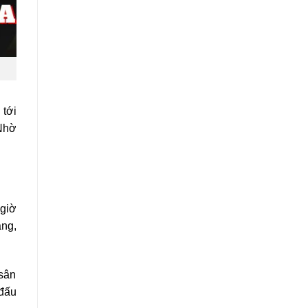
 tới
 Nhờ
 giờ
ng,
 sân
đấu