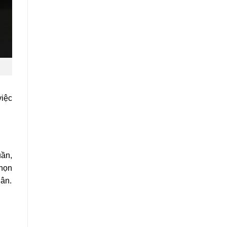
việc
uần,
chọn
hân.