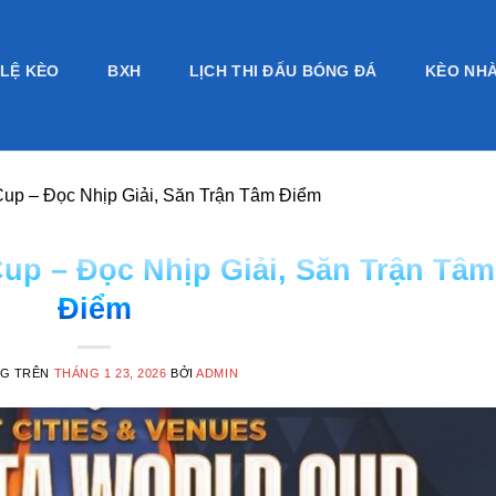
 LỆ KÈO
BXH
LỊCH THI ĐẤU BÓNG ĐÁ
KÈO NHÀ
Cup – Đọc Nhịp Giải, Săn Trận Tâm Điểm
Cup – Đọc Nhịp Giải, Săn Trận Tâm
Điểm
NG TRÊN
THÁNG 1 23, 2026
BỞI
ADMIN