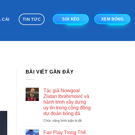
 CÁI
TIN TỨC
SOI KÈO
XEM BÓNG
BÀI VIẾT GẦN ĐÂY
Tác giả Nowgoal
Zlatan Ibrahimović và
hành trình xây dựng
uy tín trong cộng đồng
dự đoán bóng đá
ở
Chức năng bình luận bị tắt
Tác
giả
Fair Play Trong Thể