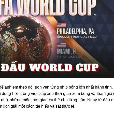
để anh em theo dõi trọn vẹn từng nhịp bóng lớn nhất hành tinh.
ủ động hơn trong việc sắp xếp thời gian xem bóng và tham gia 
ớm nhờ những mốc thời gian cụ thể cho từng trận. Ngay từ đầu 
 lịch giải một cách dễ hiểu và sát thực tế.