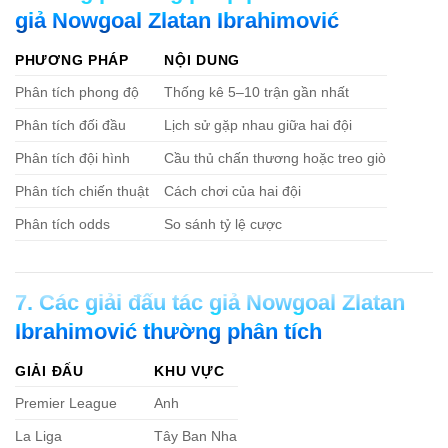
giả Nowgoal Zlatan Ibrahimović
PHƯƠNG PHÁP
NỘI DUNG
Phân tích phong độ
Thống kê 5–10 trận gần nhất
Phân tích đối đầu
Lịch sử gặp nhau giữa hai đội
Phân tích đội hình
Cầu thủ chấn thương hoặc treo giò
Phân tích chiến thuật
Cách chơi của hai đội
Phân tích odds
So sánh tỷ lệ cược
7. Các giải đấu tác giả Nowgoal Zlatan
Ibrahimović thường phân tích
GIẢI ĐẤU
KHU VỰC
Premier League
Anh
La Liga
Tây Ban Nha