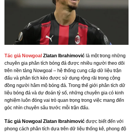
Tác giả Nowgoal
Zlatan Ibrahimović
là một trong những
chuyên gia phân tích bóng đá được nhiều người theo dõi
trên nền tảng Nowgoal – hệ thống cung cấp dữ liệu trận
đấu và phân tích kèo được sử dụng rộng rãi trong cộng
đồng người hâm mộ bóng đá. Trong thế giới phân tích dữ
liệu bóng đá và dự đoán tỷ số, những chuyên gia có kinh
nghiệm luôn đóng vai trò quan trọng trong việc mang đến
góc nhìn chuyên sâu trước mỗi trận đấu.
Tác giả Nowgoal Zlatan Ibrahimović
được biết đến với
phong cách phân tích dựa trên dữ liệu thống kê, phong độ