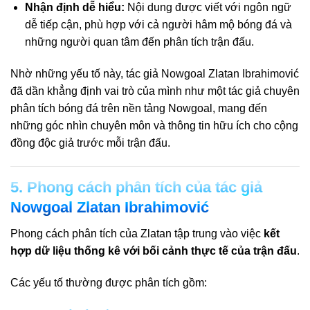
Nhận định dễ hiểu:
Nội dung được viết với ngôn ngữ
dễ tiếp cận, phù hợp với cả người hâm mộ bóng đá và
những người quan tâm đến phân tích trận đấu.
Nhờ những yếu tố này, tác giả Nowgoal Zlatan Ibrahimović
đã dần khẳng định vai trò của mình như một tác giả chuyên
phân tích bóng đá trên nền tảng Nowgoal, mang đến
những góc nhìn chuyên môn và thông tin hữu ích cho cộng
đồng độc giả trước mỗi trận đấu.
5. Phong cách phân tích của tác giả
Nowgoal Zlatan Ibrahimović
Phong cách phân tích của Zlatan tập trung vào việc
kết
hợp dữ liệu thống kê với bối cảnh thực tế của trận đấu
.
Các yếu tố thường được phân tích gồm: