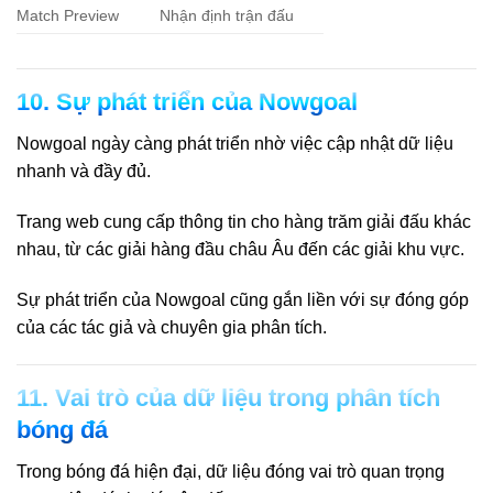
Match Preview
Nhận định trận đấu
10. Sự phát triển của Nowgoal
Nowgoal ngày càng phát triển nhờ việc cập nhật dữ liệu
nhanh và đầy đủ.
Trang web cung cấp thông tin cho hàng trăm giải đấu khác
nhau, từ các giải hàng đầu châu Âu đến các giải khu vực.
Sự phát triển của Nowgoal cũng gắn liền với sự đóng góp
của các tác giả và chuyên gia phân tích.
11. Vai trò của dữ liệu trong phân tích
bóng đá
Trong bóng đá hiện đại, dữ liệu đóng vai trò quan trọng