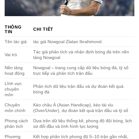
THÔNG
CHI TIẾT
TIN
Tên tác giả
tác giả Nowgoal Zlatan Ibrahimović
Tác giả phân tích và nhận định bóng đá trên nền
Vai trò
tảng Nowgoal
Nền tảng
Nowgoal – trang cung cấp dữ liệu bóng đá, tỷ số
hoạt động
trực tiếp và phân tích trận đấu
Lĩnh vực
Phân tích dữ liệu trận đấu và dự đoán kết quả
chuyên
bóng đá
môn
Chuyên
Kèo châu Á (Asian Handicap), kèo tài xỉu
môn chính
(Over/Under), dự đoán kết quả trận đấu và tỷ số
Phong cách
Dựa trên dữ liệu thống kê, phong độ đội bóng, lịch
phân tích
sử đối đầu và tình hình lực lượng
Phương
Kết hợp phân tích phong độ 5–10 trận gần nhất,