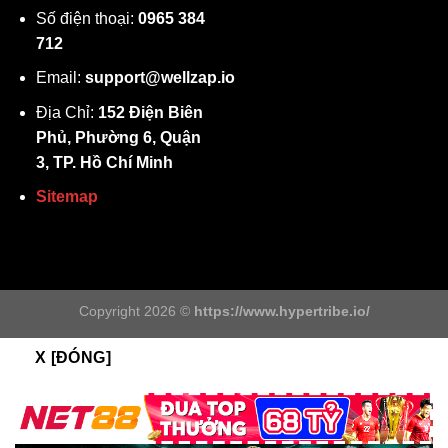
Số điện thoại:
0965 384
712
Email:
support@wellzap.io
Địa Chỉ:
152 Điện Biên
Phủ, Phường 6, Quận
3, TP. Hồ Chí Minh
Sitemap
Copyright 2026 ©
https://www.hypertribe.io/
X [ĐÓNG]