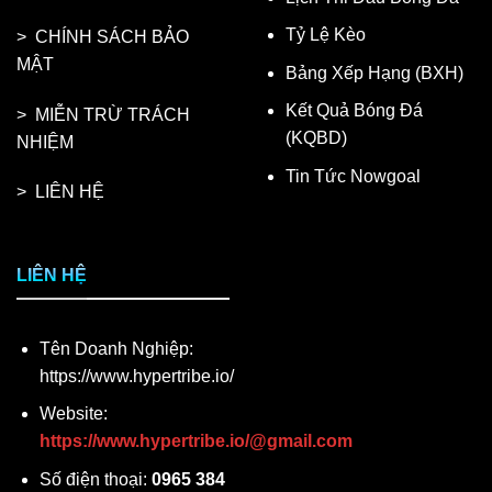
Tỷ Lệ Kèo
> CHÍNH SÁCH BẢO
MẬT
Bảng Xếp Hạng (BXH)
Kết Quả Bóng Đá
> MIỄN TRỪ TRÁCH
(KQBD)
NHIỆM
Tin Tức Nowgoal
> LIÊN HỆ
LIÊN HỆ
Tên Doanh Nghiệp:
https://www.hypertribe.io/
Website:
https://www.hypertribe.io/@gmail.com
Số điện thoại:
0965 384