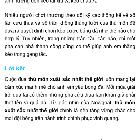
ảnh hưởng đến kèo tài xỉu và kèo châu Á.
Nhiều người chơi thường theo dõi kỹ các thống kê về số
lần cứu thua và số trận không thủng lưới của thủ môn để
đưa ra quyết định chọn kèo cược bóng đá như thế nào cho
hợp lý. Tuy nhiên, trong những trận cầu cân não, chỉ một
pha cản phá thành công cũng có thể giúp anh em thắng
kèo trong gang tấc.
Lời kết
Cuộc đua
thủ môn xuất sắc nhất thế giới
luôn mang lại
cảm xúc mạnh mẽ cho anh em yêu bóng đá. Mỗi mùa giải
trôi qua lại có thêm những pha cứu thua làm khán giả phải
thốt lên vì quá đã. Từ góc nhìn của Nowgoal,
thủ môn
xuất sắc nhất thế giới
chính là nền tảng vững chắc cho
mọi đội bóng trên hành trình chinh phục vinh quang.