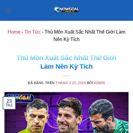
Chuyển
đến
nội
dung
Home
-
Tin Tức
-
Thủ Môn Xuất Sắc Nhất Thế Giới Làm
Nên Kỳ Tích
Thủ Môn Xuất Sắc Nhất Thế Giới
Làm Nên Kỳ Tích
ĐÃ ĐĂNG TRÊN
THÁNG 1 23, 2026
BỞI
ADMIN
23
Th1