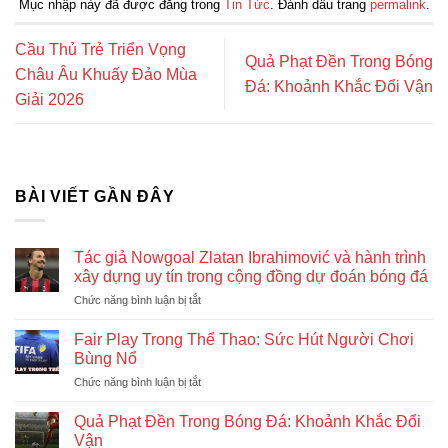
Mục nhập này đã được đăng trong
Tin Tức
. Đánh dấu trang
permalink
.
Cầu Thủ Trẻ Triển Vọng
Quả Phạt Đền Trong Bóng
Châu Âu Khuấy Đảo Mùa
Đá: Khoảnh Khắc Đổi Vận
Giải 2026
BÀI VIẾT GẦN ĐÂY
Tác giả Nowgoal Zlatan Ibrahimović và hành trình
xây dựng uy tín trong cộng đồng dự đoán bóng đá
ở
Chức năng bình luận bị tắt
Tác
giả
Fair Play Trong Thể Thao: Sức Hút Người Chơi
Nowgoal
Bùng Nổ
Zlatan
ở
Chức năng bình luận bị tắt
Ibrahimović
Fair
và
Play
hành
Quả Phạt Đền Trong Bóng Đá: Khoảnh Khắc Đổi
Trong
trình
Vận