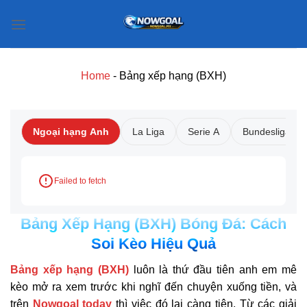
Chuyển
đến
nội
dung
Home
-
Bảng xếp hạng (BXH)
Ngoại hạng Anh
La Liga
Serie A
Bundesliga
Failed to fetch
Bảng Xếp Hạng (BXH) Bóng Đá: Cách
Soi Kèo Hiệu Quả
Bảng xếp hạng (BXH)
luôn là thứ đầu tiên anh em mê
kèo mở ra xem trước khi nghĩ đến chuyện xuống tiền, và
trên
Nowgoal today
thì việc đó lại càng tiện. Từ các giải