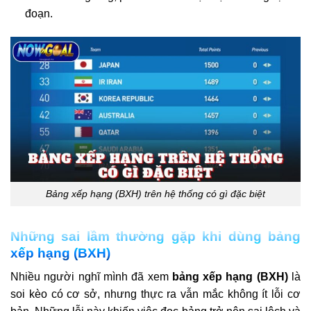
đoạn.
Bảng xếp hạng (BXH) trên hệ thống có gì đặc biệt
Những sai lầm thường gặp khi dùng bảng
xếp hạng (BXH)
Nhiều người nghĩ mình đã xem
bảng xếp hạng (BXH)
là
soi kèo có cơ sở, nhưng thực ra vẫn mắc không ít lỗi cơ