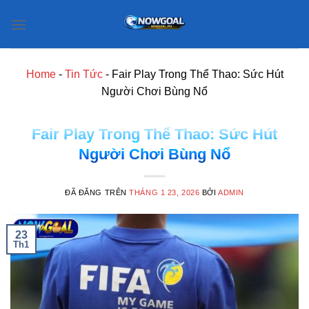
Chuyển
đến
nội
dung
Home
-
Tin Tức
-
Fair Play Trong Thể Thao: Sức Hút
Người Chơi Bùng Nổ
Fair Play Trong Thể Thao: Sức Hút
Người Chơi Bùng Nổ
ĐÃ ĐĂNG TRÊN
THÁNG 1 23, 2026
BỞI
ADMIN
23
Th1