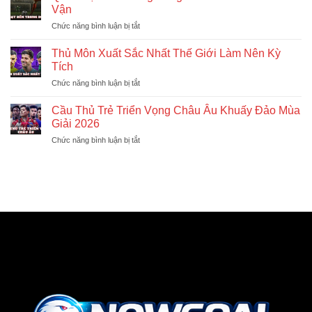
Trong
trình
Vận
Thể
xây
ở
Chức năng bình luận bị tắt
Thao:
dựng
Quả
Sức
uy
Phạt
Hút
Thủ Môn Xuất Sắc Nhất Thế Giới Làm Nên Kỳ
tín
Đền
Người
Tích
trong
Trong
Chơi
cộng
ở
Chức năng bình luận bị tắt
Bóng
Bùng
đồng
Thủ
Đá:
Nổ
dự
Môn
Khoảnh
Cầu Thủ Trẻ Triển Vọng Châu Âu Khuấy Đảo Mùa
đoán
Xuất
Khắc
Giải 2026
bóng
Sắc
Đổi
đá
ở
Chức năng bình luận bị tắt
Nhất
Vận
Cầu
Thế
Thủ
Giới
Trẻ
Làm
Triển
Nên
Vọng
Kỳ
Châu
Tích
Âu
Khuấy
Đảo
Mùa
Giải
2026