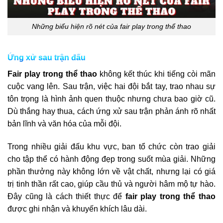
Những biểu hiện rõ nét của fair play trong thể thao
Ứng xử sau trận đấu
Fair play trong thể thao
không kết thúc khi tiếng còi mãn
cuộc vang lên. Sau trận, việc hai đội bắt tay, trao nhau sự
tôn trọng là hình ảnh quen thuộc nhưng chưa bao giờ cũ.
Dù thắng hay thua, cách ứng xử sau trận phản ánh rõ nhất
bản lĩnh và văn hóa của mỗi đội.
Trong nhiều giải đấu khu vực, ban tổ chức còn trao giải
cho tập thể có hành động đẹp trong suốt mùa giải. Những
phần thưởng này không lớn về vật chất, nhưng lại có giá
trị tinh thần rất cao, giúp cầu thủ và người hâm mộ tự hào.
Đây cũng là cách thiết thực để
fair play trong thể thao
được ghi nhận và khuyến khích lâu dài.