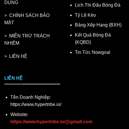
DỤNG
Lịch Thi Đấu Bóng Đá
Tỷ Lệ Kèo
> CHÍNH SÁCH BẢO
MẬT
Bảng Xếp Hạng (BXH)
Kết Quả Bóng Đá
> MIỄN TRỪ TRÁCH
(KQBD)
NHIỆM
Tin Tức Nowgoal
> LIÊN HỆ
LIÊN HỆ
Tên Doanh Nghiệp:
https://www.hypertribe.io/
Website:
https://www.hypertribe.io/@gmail.com