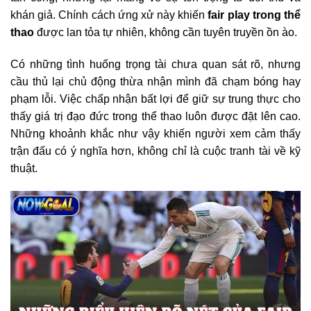
khán giả. Chính cách ứng xử này khiến
fair play trong thể
thao
được lan tỏa tự nhiên, không cần tuyên truyền ồn ào.
Có những tình huống trọng tài chưa quan sát rõ, nhưng
cầu thủ lại chủ động thừa nhận mình đã chạm bóng hay
phạm lỗi. Việc chấp nhận bất lợi để giữ sự trung thực cho
thấy giá trị đạo đức trong thể thao luôn được đặt lên cao.
Những khoảnh khắc như vậy khiến người xem cảm thấy
trận đấu có ý nghĩa hơn, không chỉ là cuộc tranh tài về kỹ
thuật.