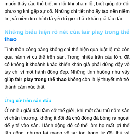
muốn thấy cầu thủ biết xin lỗi khi phạm lỗi, biết giúp đỡ đối
phương khi gặp sự cố. Những chi tiết nhỏ ấy tạo nên niềm
tin, và niềm tin chính là yếu tố giữ chân khán giả lâu dài.
Những biểu hiện rõ nét của fair play trong thể
thao
Tinh thần công bằng không chỉ thể hiện qua luật lệ mà còn
qua hành vi cụ thể trên sân. Trong nhiều trận cầu lớn, đã
có không ít khoảnh khắc khiến khán giả phải đứng dậy vỗ
tay chỉ vì một hành động đẹp. Những tình huống như vậy
giúp
fair play trong thể thao
không còn là lý thuyết mà trở
thành cảm xúc thật.
Ứng xử trên sân đấu
Ở nhiều giải đấu tầm cỡ thế giới, khi một cầu thủ nằm sân
vì chấn thương, không ít đội đã chủ động đá bóng ra ngoài
để y tế vào sân. Hành động đó có thể làm họ mất lợi thế
tấn công, nhưng lại mang về sự tôn trọng từ đối thủ và