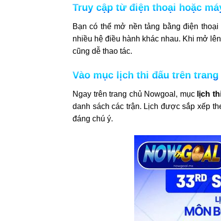
Truy cập từ điện thoại hoặc má
Bạn có thể mở nền tảng bằng điện thoại t
nhiều hệ điều hành khác nhau. Khi mở lên
cũng dễ thao tác.
Vào mục lịch thi đấu trên trang
Ngay trên trang chủ Nowgoal, mục
lịch t
danh sách các trận. Lịch được sắp xếp th
đáng chú ý.