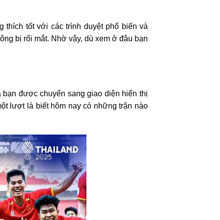
thích tốt với các trình duyệt phổ biến và
ông bị rối mắt. Nhờ vậy, dù xem ở đâu bạn
là bạn được chuyển sang giao diện hiển thị
ột lượt là biết hôm nay có những trận nào