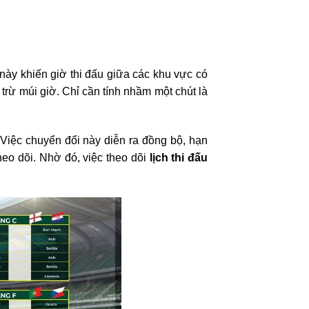
này khiến giờ thi đấu giữa các khu vực có
 trừ múi giờ. Chỉ cần tính nhầm một chút là
 Việc chuyển đổi này diễn ra đồng bộ, hạn
theo dõi. Nhờ đó, việc theo dõi
lịch thi đấu