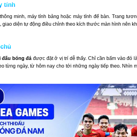
y tính
hông minh, máy tính bảng hoặc máy tính để bàn. Trang tương 
, giao diện tự động điều chỉnh theo kích thước màn hình nên kh
 chủ
hi đấu bóng đá
được đặt ở vị trí dễ thấy. Chỉ cần bấm vào đó 
eo từng ngày, từ hôm nay cho tới những ngày tiếp theo. Nhìn m