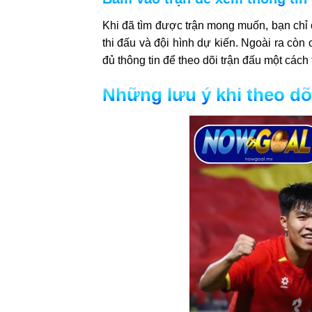
Khi đã tìm được trận mong muốn, bạn chỉ c
thi đấu và đội hình dự kiến. Ngoài ra còn 
đủ thông tin để theo dõi trận đấu một cách 
Những lưu ý khi theo dõi