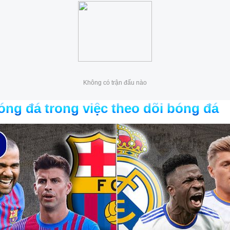
Không có trận đấu nào
 bóng đá trong việc theo dõi bóng đá