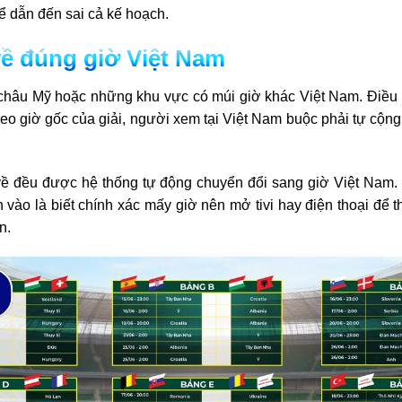
hể dẫn đến sai cả kế hoạch.
về đúng giờ Việt Nam
 châu Mỹ hoặc những khu vực có múi giờ khác Việt Nam. Điều 
heo giờ gốc của giải, người xem tại Việt Nam buộc phải tự cộng
 về đều được hệ thống tự động chuyển đổi sang giờ Việt Nam.
n vào là biết chính xác mấy giờ nên mở tivi hay điện thoại để 
n.