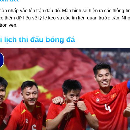
ần nhấp vào tên trận đấu đó. Màn hình sẽ hiện ra các thông ti
có thêm dữ liệu về tỷ lệ kèo và các tin liên quan trước trận. N
trọn vẹn.
 lịch thi đấu bóng đá