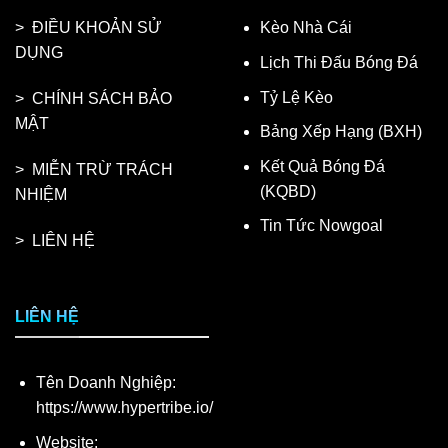
> ĐIỀU KHOẢN SỬ
Kèo Nhà Cái
DỤNG
Lịch Thi Đấu Bóng Đá
Tỷ Lệ Kèo
> CHÍNH SÁCH BẢO
MẬT
Bảng Xếp Hạng (BXH)
Kết Quả Bóng Đá
> MIỄN TRỪ TRÁCH
(KQBD)
NHIỆM
Tin Tức Nowgoal
> LIÊN HỆ
LIÊN HỆ
Tên Doanh Nghiệp:
https://www.hypertribe.io/
Website: