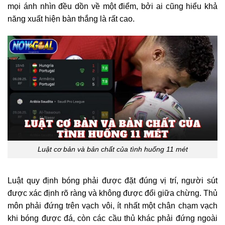
mọi ánh nhìn đều dồn về một điểm, bởi ai cũng hiểu khả
năng xuất hiện bàn thắng là rất cao.
Luật cơ bản và bản chất của tình huống 11 mét
Luật quy định bóng phải được đặt đúng vị trí, người sút
được xác định rõ ràng và không được đổi giữa chừng. Thủ
môn phải đứng trên vạch vôi, ít nhất một chân chạm vạch
khi bóng được đá, còn các cầu thủ khác phải đứng ngoài