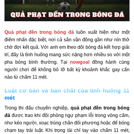
Quả phạt đền trong bóng đá
luôn xuất hiện như một
điểm nhấn đặc biệt, nơi cả sân vận động gần như nín thở
chờ đợi kết quả. Với anh em theo dõi bóng đá kết hợp giải
trí, đây là tình huống mang sức nặng hơn nhiều so với một
pha bóng bình thường. Tại
nowgoal
đồng hành cùng
người chơi để không bỏ lỡ bất kỳ khoảnh khắc gay cấn
nào từ chấm 11 mét.
Luật cơ bản và bản chất của tình huống 11
mét
Trong thi đấu chuyên nghiệp,
quả phạt đền trong bóng
đá
được trao khi đội phòng ngự phạm lỗi trong vòng cấm,
như kéo người, xoạc trúng chân đối phương hoặc để bóng
chạm tay trái luật. Khi trọng tài chỉ tay vào chấm 11 mét,