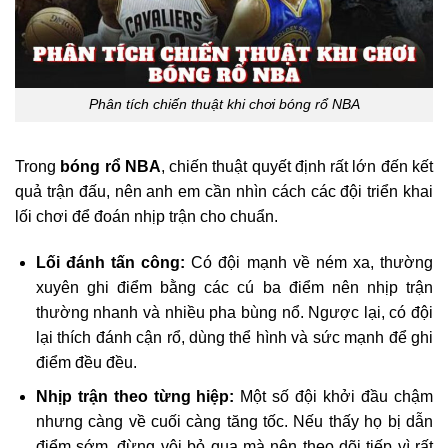
Phân tích chiến thuật khi chơi bóng rổ NBA
Trong
bóng rổ NBA
, chiến thuật quyết định rất lớn đến kết
quả trận đấu, nên anh em cần nhìn cách các đội triển khai
lối chơi để đoán nhịp trận cho chuẩn.
Lối đánh tấn công:
Có đội mạnh về ném xa, thường
xuyên ghi điểm bằng các cú ba điểm nên nhịp trận
thường nhanh và nhiều pha bùng nổ. Ngược lại, có đội
lại thích đánh cận rổ, dùng thể hình và sức mạnh để ghi
điểm đều đều.
Nhịp trận theo từng hiệp:
Một số đội khởi đầu chậm
nhưng càng về cuối càng tăng tốc. Nếu thấy họ bị dẫn
điểm sớm, đừng vội bỏ qua mà nên theo dõi tiếp vì rất