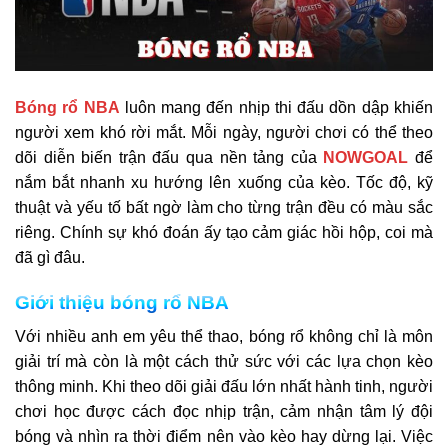
Bóng rổ NBA
luôn mang đến nhịp thi đấu dồn dập khiến
người xem khó rời mắt. Mỗi ngày, người chơi có thể theo
dõi diễn biến trận đấu qua nền tảng của
NOWGOAL
để
nắm bắt nhanh xu hướng lên xuống của kèo. Tốc độ, kỹ
thuật và yếu tố bất ngờ làm cho từng trận đều có màu sắc
riêng. Chính sự khó đoán ấy tạo cảm giác hồi hộp, coi mà
đã gì đâu.
Giới thiệu bóng rổ NBA
Với nhiều anh em yêu thể thao, bóng rổ không chỉ là môn
giải trí mà còn là một cách thử sức với các lựa chọn kèo
thông minh. Khi theo dõi giải đấu lớn nhất hành tinh, người
chơi học được cách đọc nhịp trận, cảm nhận tâm lý đội
bóng và nhìn ra thời điểm nên vào kèo hay dừng lại. Việc