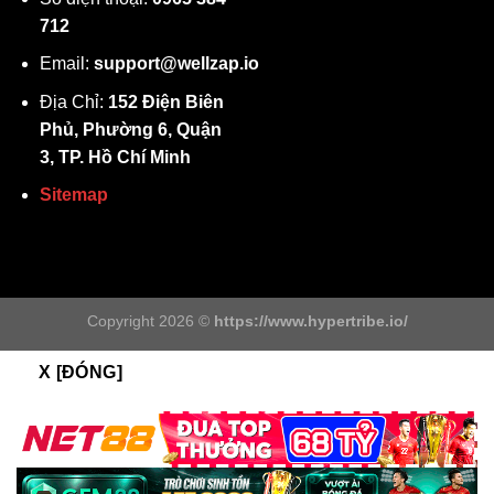
712
Email:
support@wellzap.io
Địa Chỉ:
152 Điện Biên
Phủ, Phường 6, Quận
3, TP. Hồ Chí Minh
Sitemap
Copyright 2026 ©
https://www.hypertribe.io/
X [ĐÓNG]