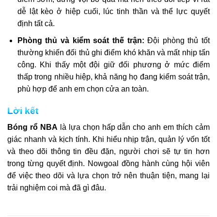
dễ lật kèo ở hiệp cuối, lúc tinh thần và thể lực quyết
định tất cả.
Phòng thủ và kiểm soát thế trận:
Đội phòng thủ tốt
thường khiến đối thủ ghi điểm khó khăn và mất nhịp tấn
công. Khi thấy một đội giữ đối phương ở mức điểm
thấp trong nhiều hiệp, khả năng họ đang kiểm soát trận,
phù hợp để anh em chọn cửa an toàn.
Lời kết
Bóng rổ NBA
là lựa chọn hấp dẫn cho anh em thích cảm
giác nhanh và kịch tính. Khi hiểu nhịp trận, quản lý vốn tốt
và theo dõi thông tin đều đặn, người chơi sẽ tự tin hơn
trong từng quyết định. Nowgoal đồng hành cùng hội viên
để việc theo dõi và lựa chọn trở nên thuận tiện, mang lại
trải nghiệm coi mà đã gì đâu.